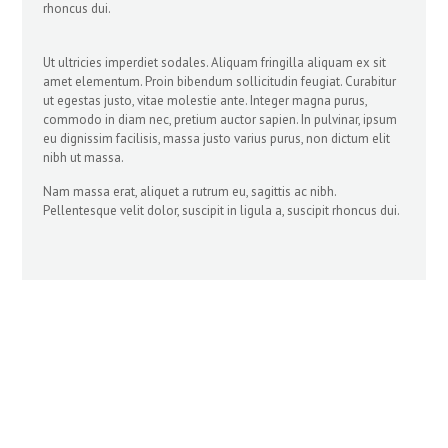
rhoncus dui.
Ut ultricies imperdiet sodales. Aliquam fringilla aliquam ex sit
amet elementum. Proin bibendum sollicitudin feugiat. Curabitur
ut egestas justo, vitae molestie ante. Integer magna purus,
commodo in diam nec, pretium auctor sapien. In pulvinar, ipsum
eu dignissim facilisis, massa justo varius purus, non dictum elit
nibh ut massa.
Nam massa erat, aliquet a rutrum eu, sagittis ac nibh.
Pellentesque velit dolor, suscipit in ligula a, suscipit rhoncus dui.